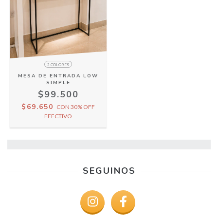
2 COLORES
MESA DE ENTRADA LOW
SIMPLE
$99.500
$69.650
CON
30% OFF
EFECTIVO
SEGUINOS