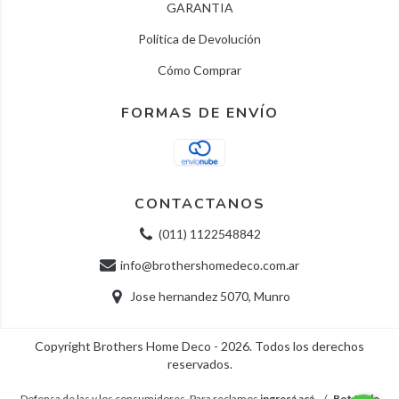
GARANTIA
Política de Devolución
Cómo Comprar
FORMAS DE ENVÍO
CONTACTANOS
(011) 1122548842
info@brothershomedeco.com.ar
Jose hernandez 5070, Munro
Copyright Brothers Home Deco - 2026. Todos los derechos
reservados.
Defensa de las y los consumidores. Para reclamos
ingresá acá.
/
Botón de