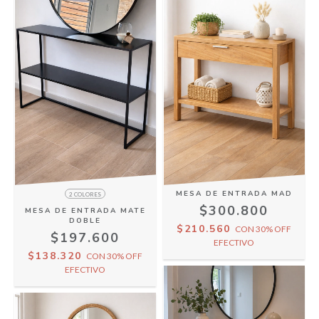
MESA DE ENTRADA MAD
2 COLORES
$300.800
MESA DE ENTRADA MATE
DOBLE
$210.560
CON
30% OFF
$197.600
EFECTIVO
$138.320
CON
30% OFF
EFECTIVO