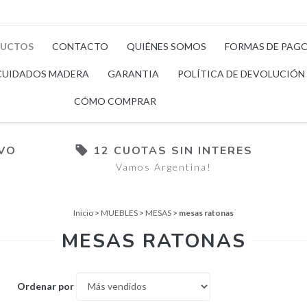
UCTOS
CONTACTO
QUIÉNES SOMOS
FORMAS DE PAG
CUIDADOS MADERA
GARANTIA
POLÍTICA DE DEVOLUCIÓN
CÓMO COMPRAR
IVO
12 CUOTAS SIN INTERES
Vamos Argentina!
Inicio
>
MUEBLES
>
MESAS
>
mesas ratonas
MESAS RATONAS
Ordenar por