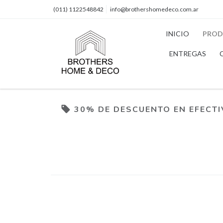
(011) 1122548842
info@brothershomedeco.com.ar
INICIO
PROD
ENTREGAS
30% DE DESCUENTO EN EFECT