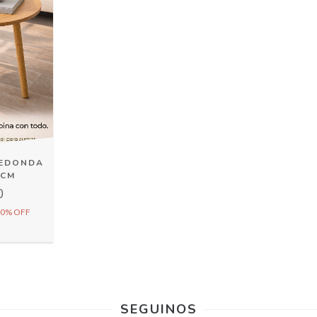
REDONDA
0CM
0
0% OFF
SEGUINOS