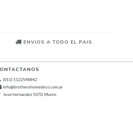
ENVIOS A TODO EL PAIS
ONTACTANOS
(011) 1122548842
info@brothershomedeco.com.ar
Jose hernandez 5070, Munro