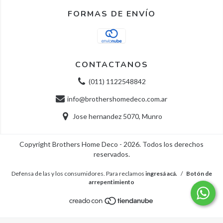
FORMAS DE ENVÍO
CONTACTANOS
(011) 1122548842
info@brothershomedeco.com.ar
Jose hernandez 5070, Munro
Copyright Brothers Home Deco - 2026. Todos los derechos
reservados.
Defensa de las y los consumidores. Para reclamos
ingresá acá.
/
Botón de
arrepentimiento