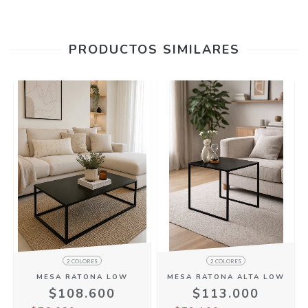
PRODUCTOS SIMILARES
2 COLORES
2 COLORES
MESA RATONA LOW
MESA RATONA ALTA LOW
$108.600
$113.000