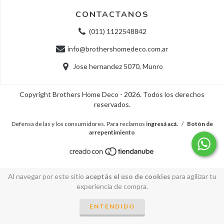
CONTACTANOS
(011) 1122548842
info@brothershomedeco.com.ar
Jose hernandez 5070, Munro
Copyright Brothers Home Deco - 2026. Todos los derechos
reservados.
Defensa de las y los consumidores. Para reclamos
ingresá acá.
/
Botón de
arrepentimiento
Al navegar por este sitio
aceptás el uso de cookies
para agilizar tu
experiencia de compra.
ENTENDIDO