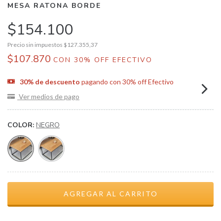
MESA RATONA BORDE
$154.100
Precio sin impuestos
$127.355,37
$107.870
CON
30% OFF EFECTIVO
30% de descuento
pagando con 30% off Efectivo
Ver medios de pago
COLOR:
NEGRO