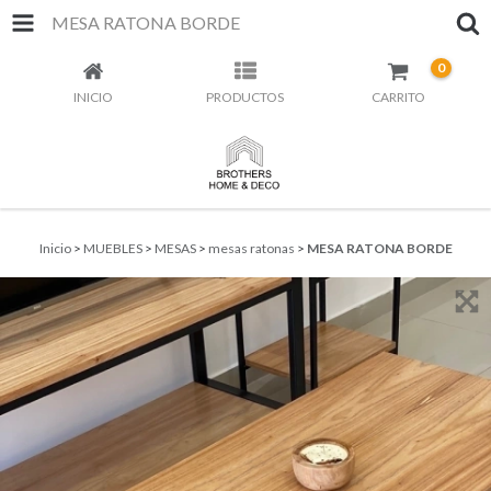
MESA RATONA BORDE
0
INICIO
PRODUCTOS
CARRITO
Inicio
>
MUEBLES
>
MESAS
>
mesas ratonas
>
MESA RATONA BORDE