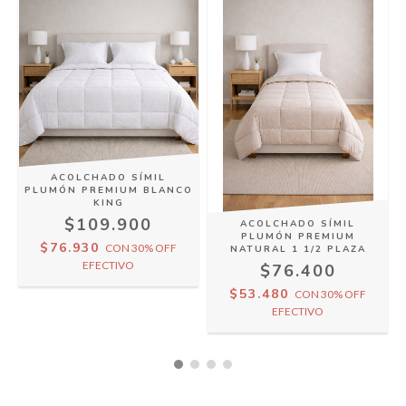
ACOLCHADO SÍMIL
O
PLUMÓN PREMIUM BLANCO
KING
$109.900
ACOLCHADO SÍMIL
PLUMÓN PREMIUM
$76.930
CON
30% OFF
NATURAL 1 1/2 PLAZA
EFECTIVO
$76.400
$53.480
CON
30% OFF
EFECTIVO