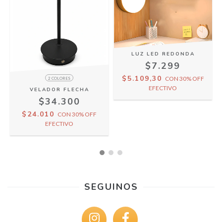
LUZ LED REDONDA
$7.299
$5.109,30
CON
30% OFF
2 COLORES
EFECTIVO
VELADOR FLECHA
$34.300
$24.010
CON
30% OFF
EFECTIVO
SEGUINOS