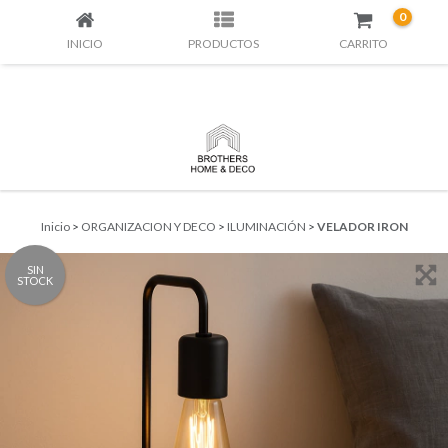
0
INICIO
PRODUCTOS
CARRITO
Inicio
>
ORGANIZACION Y DECO
>
ILUMINACIÓN
>
VELADOR IRON
SIN
STOCK