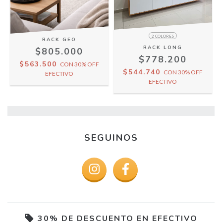
2 COLORES
RACK GEO
RACK LONG
$805.000
$778.200
$563.500
CON
30% OFF
$544.740
CON
30% OFF
EFECTIVO
EFECTIVO
SEGUINOS
30% DE DESCUENTO EN EFECTIVO