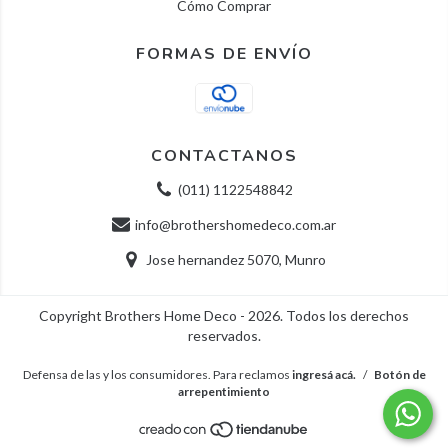
Cómo Comprar
FORMAS DE ENVÍO
CONTACTANOS
(011) 1122548842
info@brothershomedeco.com.ar
Jose hernandez 5070, Munro
Copyright Brothers Home Deco - 2026. Todos los derechos
reservados.
Defensa de las y los consumidores. Para reclamos
ingresá acá.
/
Botón de
arrepentimiento