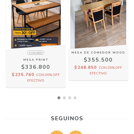
MESA DE COMEDOR WOOD
2 COLORES
$355.500
MESA PRINT
$336.800
$248.850
CON
30% OFF
EFECTIVO
$235.760
CON
30% OFF
EFECTIVO
SEGUINOS