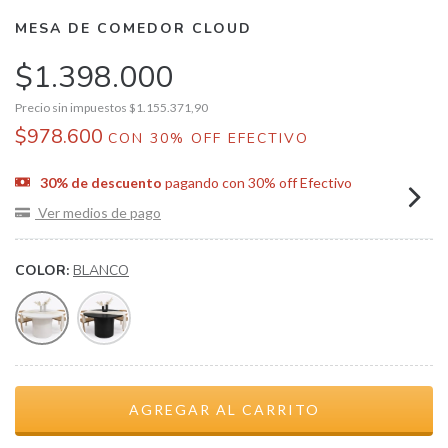
MESA DE COMEDOR CLOUD
$1.398.000
Precio sin impuestos
$1.155.371,90
$978.600
CON
30% OFF EFECTIVO
30% de descuento
pagando con 30% off Efectivo
Ver medios de pago
COLOR:
BLANCO