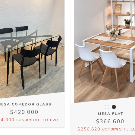
MESA COMEDOR GLASS
$420.000
MESA FLAT
94.000
CON
30% OFF EFECTIVO
$366.600
$256.620
CON
30% OFF EFE