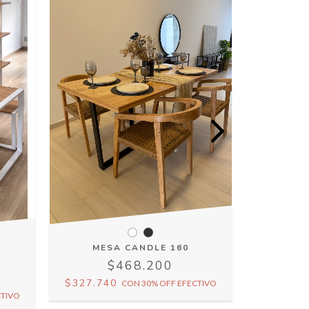
MESA CANDLE 160
$468.200
$327.740
CON
30% OFF EFECTIVO
$283.0
CTIVO