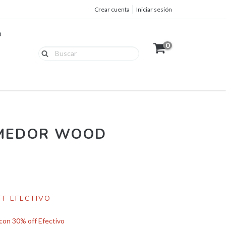
Crear cuenta
Iniciar sesión
O
0
OMEDOR WOOD
FF EFECTIVO
on 30% off Efectivo