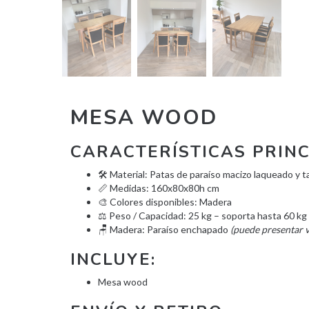
MESA WOOD
CARACTERÍSTICAS PRINC
🛠️ Material: Patas de paraíso macizo laqueado y
📏 Medidas: 160x80x80h cm
🎨 Colores disponibles: Madera
⚖️ Peso / Capacidad: 25 kg – soporta hasta 60 kg
🪑 Madera: Paraíso enchapado
(puede presentar v
INCLUYE:
Mesa wood