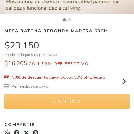
MESA RATONA REDONDA MADERA 60CM
$23.150
Precio sin impuestos
$19.132,23
$16.205
CON
30% OFF EFECTIVO
30% de descuento
pagando con 30% off Efectivo
Ver medios de pago
COMPARTIR: