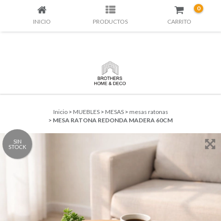
0
INICIO
PRODUCTOS
CARRITO
Inicio
>
MUEBLES
>
MESAS
>
mesas ratonas
>
MESA RATONA REDONDA MADERA 60CM
SIN
STOCK